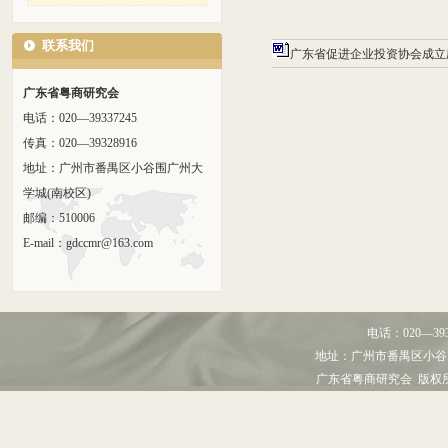
联系我们
广东省促进企业投资协会成立庆
广东省粤商研究会
电话：020—39337245
传真：020—39328916
地址：广州市番禺区小谷围广州大
学城(南校区)
邮编：510006
E-mail：gdccmr@163.com
电话：
020—39
地址：
广州市番禺区小谷
广东省粤商研究会 版权