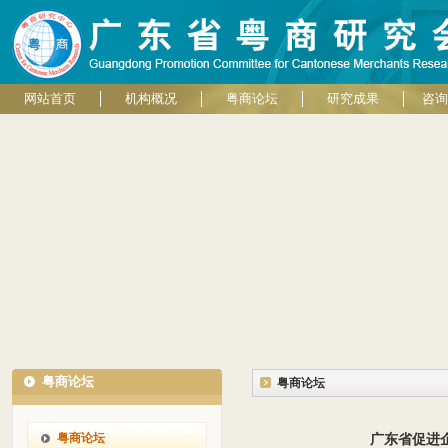
网站首页
机构概况
粤商论坛
研究成果
咨询
粤商论坛
粤商论坛
粤商论坛
广东省促进