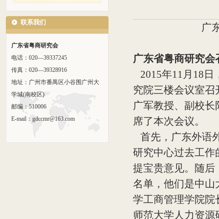
联系我们
广
广东省粤商研究会
广东省粤商研究会
电话：020—39337245
传真：020—39328916
2015年11月1
地址：广州市番禺区小谷围广州大
究院三楼会议室召
学城(南校区)
广军教授、副校长
邮编：510006
E-mail：gdccmr@163.com
席了本次会议。
首先，广东外
语
研究中心过去工作
提宝贵意见。随后
名单，他们是中山
学工商管理学院院
师范大学人力资源