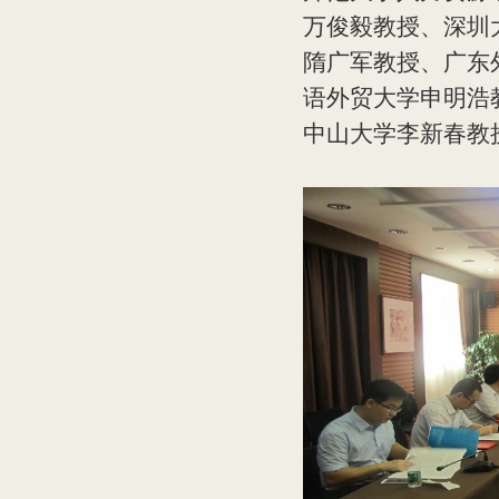
万俊毅教授、深圳
隋广军教授、广东
语外贸大学申明浩
中山大学李新春教