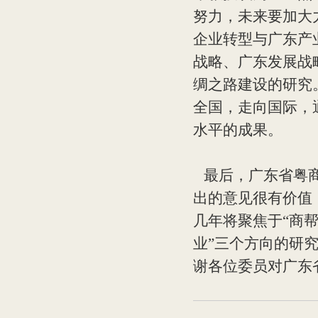
努力，未来要加大
企业转型与广东产
战略、广东发展战
绸之路建设的研究
全国，走向国际，
水平的成果。
最后，广东省粤商
出的意见很有价值
几年将聚焦于“商
业”三个方向的研
谢各位委员对广东