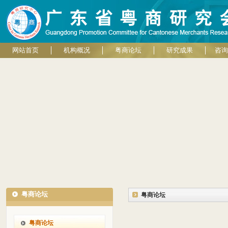
网站首页
机构概况
粤商论坛
研究成果
咨询
粤商论坛
粤商论坛
粤商论坛