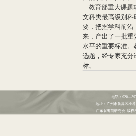
教育部重大课题攻
文科类最高级别科
要，把握学科前沿
来，产出了一批重
水平的重要标准。
选题，经专家充分
标。
电话：
020—39
地址：
广州市番禺区小谷
广东省粤商研究会 版权