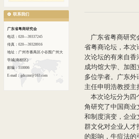
联系我们
广东省粤商研究会
广东省粤商研究
电话：020—39337245
传真：020—39328916
省粤商论坛，本次
地址：广州市番禺区小谷围广州大
次论坛的有来自香
学城(南校区)
成均馆大学、加图
邮编：510006
E-mail：gdccmr@163.com
多位学者。广东外
主任申明浩教授主
本次论坛分为四个
角研究了中国商业
和制度演变，企业
群文化对企业人才
的影响，牛痘法的