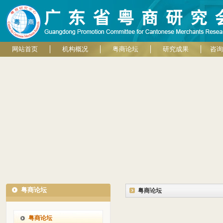
网站首页
机构概况
粤商论坛
研究成果
咨询
粤商论坛
粤商论坛
粤商论坛