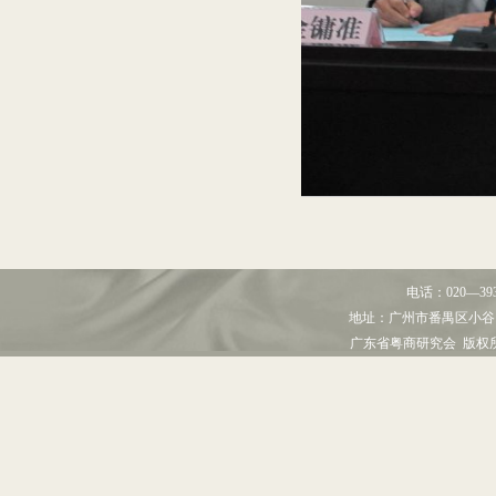
电话：
020—39
地址：
广州市番禺区小谷
广东省粤商研究会 版权