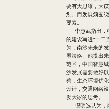
要有大思维，大谋
划。而发展须围绕
要素。
李惠武指出，中
的建设写进“十二
为，南沙未来的发
展策略。他提出未
范区，中国智慧城
沙发展需要做好以
善，生态环境优化
设计，交通网络设
发大家的思考。
倪明选认为，南